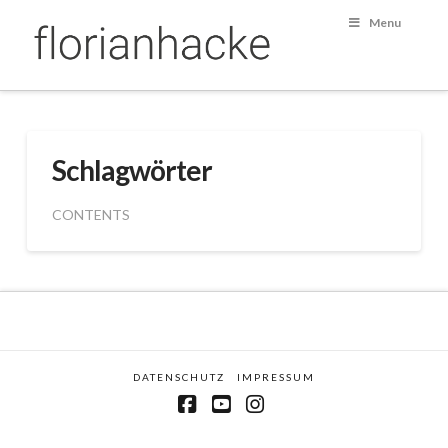
Menu
Schlagwörter
CONTENTS
DATENSCHUTZ
IMPRESSUM
Facebook
YouTube
Instagram