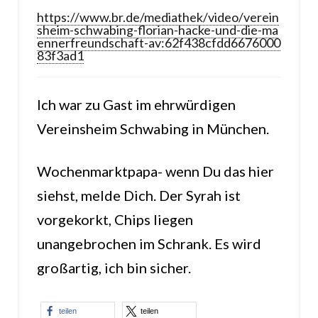
https://www.br.de/mediathek/video/verein
sheim-schwabing-florian-hacke-und-die-ma
ennerfreundschaft-av:62f438cfdd6676000
83f3ad1
Ich war zu Gast im ehrwürdigen
Vereinsheim Schwabing in München.
Wochenmarktpapa- wenn Du das hier
siehst, melde Dich. Der Syrah ist
vorgekorkt, Chips liegen
unangebrochen im Schrank. Es wird
großartig, ich bin sicher.
teilen
teilen