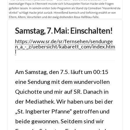
Samstag, 7. Mai: Einschalten!
https://www.sr.de/sr/fernsehen/sendunge
n_a_-_z/uebersicht/kabarett_com/index.htm
l
Am Samstag, den 7.5. läuft um 00:15
eine Sendung mit dem wundervollen
Quichotte und mir auf SR. Danach in
der Mediathek. Wir haben uns bei der
„St. Ingberter Pfanne“ getroffen und
beide gewonnen. Seitdem sind wir