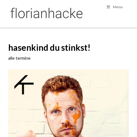
Menu
hasenkind du stinkst!
alle termine