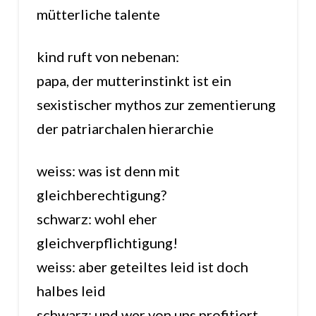
mütterliche talente
kind ruft von nebenan:
papa, der mutterinstinkt ist ein
sexistischer mythos zur zementierung
der patriarchalen hierarchie
weiss: was ist denn mit
gleichberechtigung?
schwarz: wohl eher
gleichverpflichtigung!
weiss: aber geteiltes leid ist doch
halbes leid
schwarz: und wer von uns profitiert