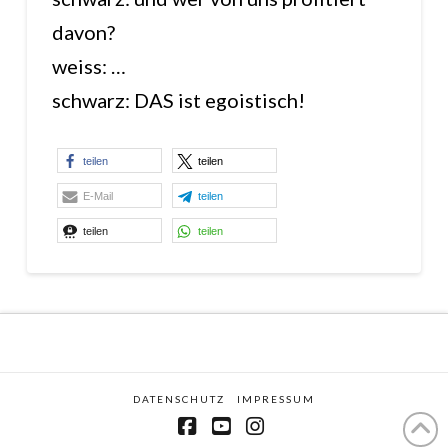
davon?
weiss: …
schwarz: DAS ist egoistisch!
teilen
teilen
E-Mail
teilen
teilen
teilen
DATENSCHUTZ
IMPRESSUM
Facebook
YouTube
Instagram