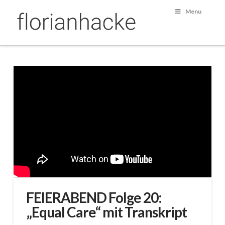
Menu
FEIERABEND Folge 20:
„Equal Care“ mit Transkript