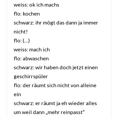
weiss: ok ich machs
flo: kochen
schwarz: ihr mögt das dann ja immer
nicht!
flo: (…)
weiss: mach ich
flo: abwaschen
schwarz: wir haben doch jetzt einen
geschirrspüler
flo: der räumt sich nicht von alleine
ein
schwarz: er räumt ja eh wieder alles
um weil dann „mehr reinpasst“