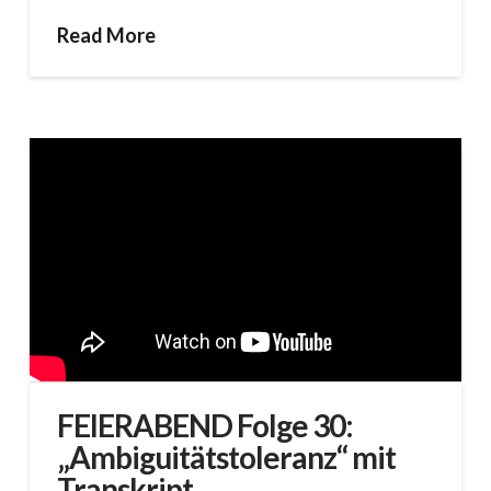
Read More
FEIERABEND Folge 30:
„Ambiguitätstoleranz“ mit
Transkript